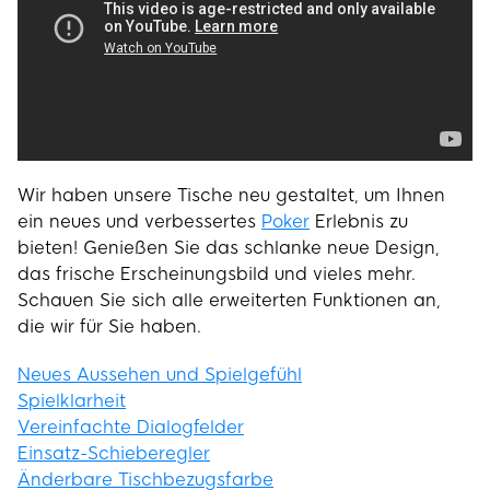
Wir haben unsere Tische neu gestaltet, um Ihnen
ein neues und verbessertes
Poker
Erlebnis zu
bieten! Genießen Sie das schlanke neue Design,
das frische Erscheinungsbild und vieles mehr.
Schauen Sie sich alle erweiterten Funktionen an,
die wir für Sie haben.
Neues Aussehen und Spielgefühl
Spielklarheit
Vereinfachte Dialogfelder
Einsatz-Schieberegler
Änderbare Tischbezugsfarbe