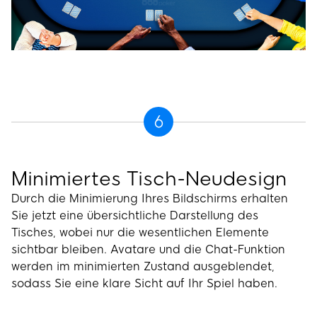
6
Minimiertes Tisch-Neudesign
Durch die Minimierung Ihres Bildschirms erhalten
Sie jetzt eine übersichtliche Darstellung des
Tisches, wobei nur die wesentlichen Elemente
sichtbar bleiben. Avatare und die Chat-Funktion
werden im minimierten Zustand ausgeblendet,
sodass Sie eine klare Sicht auf Ihr Spiel haben.