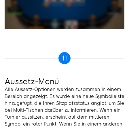
11
Aussetz-Menü
Alle Aussetz-Optionen werden zusammen in einem
Bereich angezeigt. Es wurde eine neue Symbolleiste
hinzugefügt, die Ihren Sitzplatzstatus angibt, um Sie
bei Multi-Tischen darüber zu informieren. Wenn ein
Turnier aussitzen, erscheint auf dem mittleren
Symbol ein roter Punkt. Wenn Sie in einem anderen