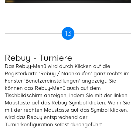
13
Rebuy - Turniere
Das Rebuy-Menü wird durch Klicken auf die
Registerkarte 'Rebuy / Nachkaufen' ganz rechts im
Fenster 'Benutzereinstellungen' angezeigt. Sie
können das Rebuy-Menü auch auf dem
Tischbildschirm anzeigen, indem Sie mit der linken
Maustaste auf das Rebuy-Symbol klicken. Wenn Sie
mit der rechten Maustaste auf das Symbol klicken,
wird das Rebuy entsprechend der
Turnierkonfiguration selbst durchgeführt.