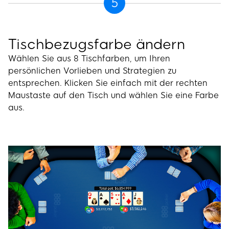
5
Tischbezugsfarbe ändern
Wählen Sie aus 8 Tischfarben, um Ihren
persönlichen Vorlieben und Strategien zu
entsprechen. Klicken Sie einfach mit der rechten
Maustaste auf den Tisch und wählen Sie eine Farbe
aus.