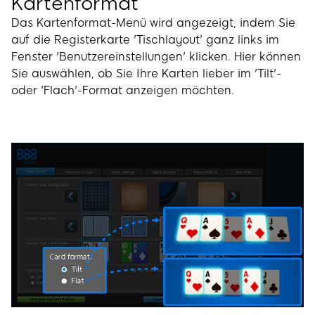
Kartenformat
Das Kartenformat-Menü wird angezeigt, indem Sie
auf die Registerkarte 'Tischlayout' ganz links im
Fenster 'Benutzereinstellungen' klicken. Hier können
Sie auswählen, ob Sie Ihre Karten lieber im 'Tilt'-
oder 'Flach'-Format anzeigen möchten.