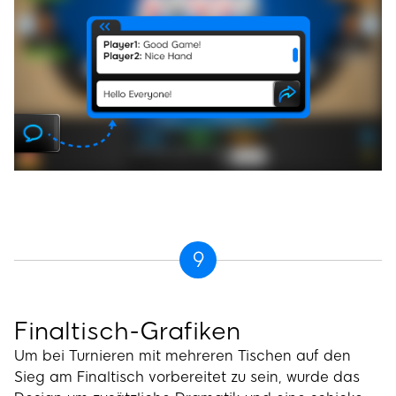
9
Finaltisch-Grafiken
Um bei Turnieren mit mehreren Tischen auf den
Sieg am Finaltisch vorbereitet zu sein, wurde das