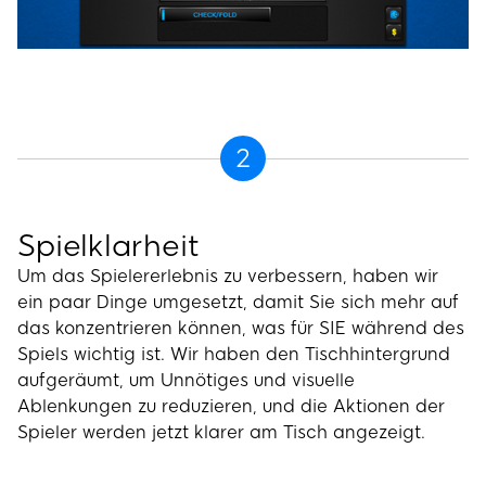
2
Spielklarheit
Um das Spielererlebnis zu verbessern, haben wir
ein paar Dinge umgesetzt, damit Sie sich mehr auf
das konzentrieren können, was für SIE während des
Spiels wichtig ist. Wir haben den Tischhintergrund
aufgeräumt, um Unnötiges und visuelle
Ablenkungen zu reduzieren, und die Aktionen der
Spieler werden jetzt klarer am Tisch angezeigt.