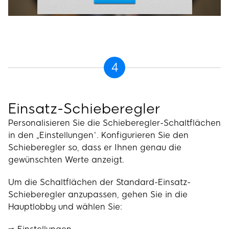
4
Einsatz-Schieberegler
Personalisieren Sie die Schieberegler-Schaltflächen
in den „Einstellungen“. Konfigurieren Sie den
Schieberegler so, dass er Ihnen genau die
gewünschten Werte anzeigt.
Um die Schaltflächen der Standard-Einsatz-
Schieberegler anzupassen, gehen Sie in die
Hauptlobby und wählen Sie: