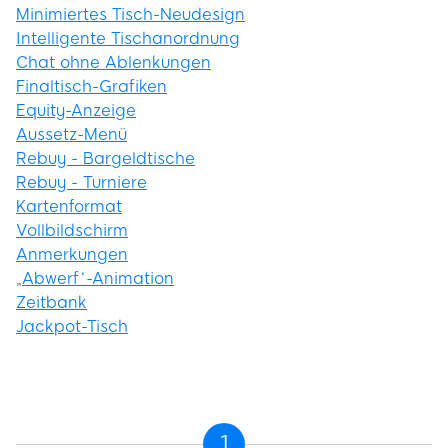
Minimiertes Tisch-Neudesign
Intelligente Tischanordnung
Chat ohne Ablenkungen
Finaltisch-Grafiken
Equity-Anzeige
Aussetz-Menü
Rebuy - Bargeldtische
Rebuy - Turniere
Kartenformat
Vollbildschirm
Anmerkungen
„Abwerf“-Animation
Zeitbank
Jackpot-Tisch
1