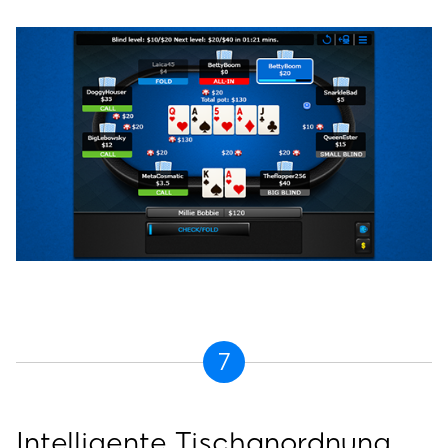
7
Intelligente Tischanordnung