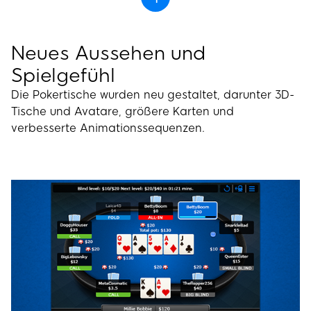
Neues Aussehen und
Spielgefühl
Die Pokertische wurden neu gestaltet, darunter 3D-
Tische und Avatare, größere Karten und
verbesserte Animationssequenzen.