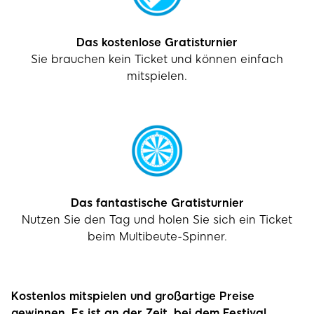
Das kostenlose Gratisturnier
Sie brauchen kein Ticket und können einfach
mitspielen.
Das fantastische Gratisturnier
Nutzen Sie den Tag und holen Sie sich ein Ticket
beim Multibeute-Spinner.
Kostenlos mitspielen und großartige Preise
gewinnen. Es ist an der Zeit, bei dem Festival