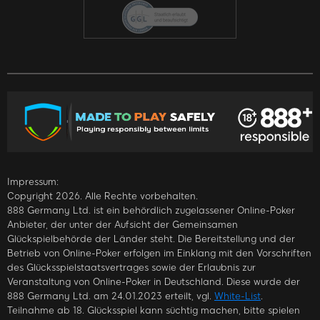
Impressum:
Copyright 2026. Alle Rechte vorbehalten.
888 Germany Ltd. ist ein behördlich zugelassener Online-Poker
Anbieter, der unter der Aufsicht der Gemeinsamen
Glückspielbehörde der Länder steht. Die Bereitstellung und der
Betrieb von Online-Poker erfolgen im Einklang mit den Vorschriften
des Glücksspielstaatsvertrages sowie der Erlaubnis zur
Veranstaltung von Online-Poker in Deutschland. Diese wurde der
888 Germany Ltd. am 24.01.2023 erteilt, vgl.
White-List
.
Teilnahme ab 18. Glücksspiel kann süchtig machen, bitte spielen