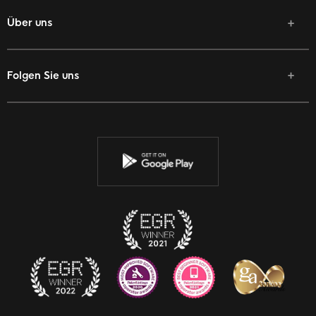
Verbindungsunterbrechungen
Über uns
Nutzungsvereinbarung
Sicherheit Datenschutz
Datenschutzerklärung
Kontaktieren
Folgen Sie uns
EU Accessibility Statement
Online Hilfe
Facebook
Twitter
Youtube
Instagram
Discord
Twitch
Reddit