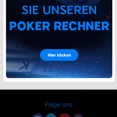
Folge uns