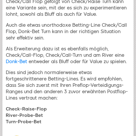
Check/Call Flop gefolgt von Check/Raise Turn kann
eine Variante sein, mit der es sich zu experimentieren
lohnt, sowohl als Bluff als auch für Value.
Auch die etwas unorthodoxe Betting-Line Check/Call
Flop, Donk-Bet Turn kann in der richtigen Situation
sehr effektiv sein.
Als Erweiterung dazu ist es ebenfalls möglich,
Check/Call-Flop, Check/Call-Turn und am River eine
Donk-Bet
entweder als Bluff oder für Value zu spielen.
Dies sind jedoch normalerweise etwas
fortgeschrittenere Betting-Lines. Es wird empfohlen,
dass Sie sich zuerst mit Ihren Preflop-Verteidigungs-
Ranges und den anderen 3 zuvor erwähnten Postflop-
Lines vertraut machen:
Check-Raise-Flop
River-Probe-Bet
Turn-Probe-Bet