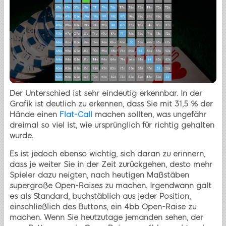
Der Unterschied ist sehr eindeutig erkennbar. In der
Grafik ist deutlich zu erkennen, dass Sie mit 31,5 % der
Hände einen
Flat-Call
machen sollten, was ungefähr
dreimal so viel ist, wie ursprünglich für richtig gehalten
wurde.
Es ist jedoch ebenso wichtig, sich daran zu erinnern,
dass je weiter Sie in der Zeit zurückgehen, desto mehr
Spieler dazu neigten, nach heutigen Maßstäben
supergroße Open-Raises zu machen. Irgendwann galt
es als Standard, buchstäblich aus jeder Position,
einschließlich des Buttons, ein 4bb Open-Raise zu
machen. Wenn Sie heutzutage jemanden sehen, der