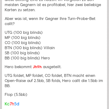
meisten Gegnern ist es profitabel, hier zwei beliebige
Karten zu setzen.
Aber was ist, wenn Ihr Gegner Ihre Turn-Probe-Bet
callt?
UTG (100 big blinds)
MP (100 big blinds)
CO (100 big blinds)
BTN (100 big blinds) Villain
SB (100 big blinds)
BB (100 big blinds) Hero
Hero bekommt
Jh9h
ausgeteilt.
UTG foldet, MP foldet, CO foldet, BTN macht einen
Open-Raise auf 2.5bb, SB folds, Hero callt die 1.5bb im
BB.
Flop (5.5bb)
Kc
7h
5d