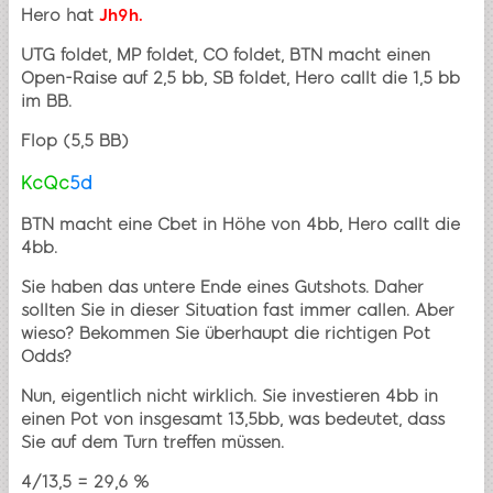
Hero hat
Jh9h.
UTG foldet, MP foldet, CO foldet, BTN macht einen
Open-Raise auf 2,5 bb, SB foldet, Hero callt die 1,5 bb
im BB.
Flop (5,5 BB)
KcQc
5d
BTN macht eine Cbet in Höhe von 4bb, Hero callt die
4bb.
Sie haben das untere Ende eines Gutshots. Daher
sollten Sie in dieser Situation fast immer callen. Aber
wieso? Bekommen Sie überhaupt die richtigen Pot
Odds?
Nun, eigentlich nicht wirklich. Sie investieren 4bb in
einen Pot von insgesamt 13,5bb, was bedeutet, dass
Sie auf dem Turn treffen müssen.
4/13,5 = 29,6 %