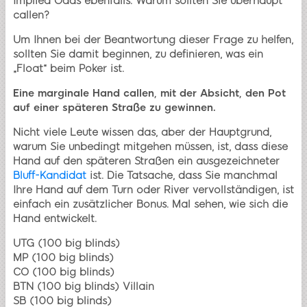
Implied Odds ebenfalls. Warum sollten Sie überhaupt
callen?
Um Ihnen bei der Beantwortung dieser Frage zu helfen,
sollten Sie damit beginnen, zu definieren, was ein
„Float“ beim Poker ist.
Eine marginale Hand callen, mit der Absicht, den Pot
auf einer späteren Straße zu gewinnen.
Nicht viele Leute wissen das, aber der Hauptgrund,
warum Sie unbedingt mitgehen müssen, ist, dass diese
Hand auf den späteren Straßen ein ausgezeichneter
Bluff-Kandidat
ist. Die Tatsache, dass Sie manchmal
Ihre Hand auf dem Turn oder River vervollständigen, ist
einfach ein zusätzlicher Bonus. Mal sehen, wie sich die
Hand entwickelt.
UTG (100 big blinds)
MP (100 big blinds)
CO (100 big blinds)
BTN (100 big blinds) Villain
SB (100 big blinds)