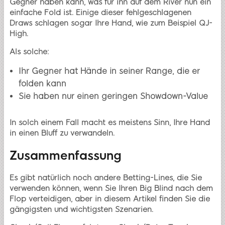
Gegner haben kann, was für ihn auf dem River nun ein
einfache Fold ist. Einige dieser fehlgeschlagenen
Draws schlagen sogar Ihre Hand, wie zum Beispiel QJ-
High.
Als solche:
Ihr Gegner hat Hände in seiner Range, die er
folden kann
Sie haben nur einen geringen Showdown-Value
In solch einem Fall macht es meistens Sinn, Ihre Hand
in einen Bluff zu verwandeln.
Zusammenfassung
Es gibt natürlich noch andere Betting-Lines, die Sie
verwenden können, wenn Sie Ihren Big Blind nach dem
Flop verteidigen, aber in diesem Artikel finden Sie die
gängigsten und wichtigsten Szenarien.