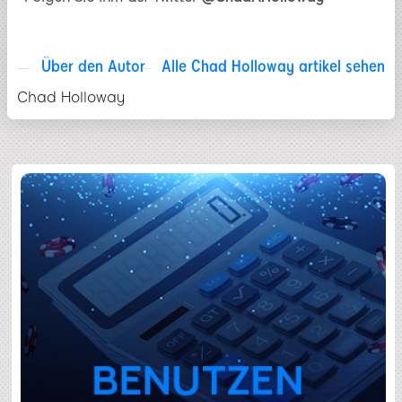
Über den Autor
Alle Chad Holloway artikel sehen
Chad Holloway