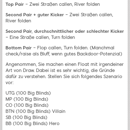
Top Pair
– Zwei Straßen callen, River folden
Second Pair + guter Kicker
– Zwei Straßen callen,
River folden
Second Pair, durchschnittlicher oder schlechter Kicker
– Eine Straße callen, Turn folden
Bottom Pair
– Flop callen, Turn folden. (Manchmal
check/raise als Bluff, wenn gutes Backdoor-Potenzial)
Angenommen, Sie machen einen Float mit irgendeiner
Art von Draw. Dabei ist es sehr wichtig, die Gründe
dafür zu verstehen. Stellen Sie sich folgendes Szenario
vor:
UTG (100 Big Blinds)
MP (100 Big Blinds)
CO (100 Big Blinds)
BTN (100 Big Blinds) Villain
SB (100 Big Blinds)
BB (100 Big Blinds) Hero