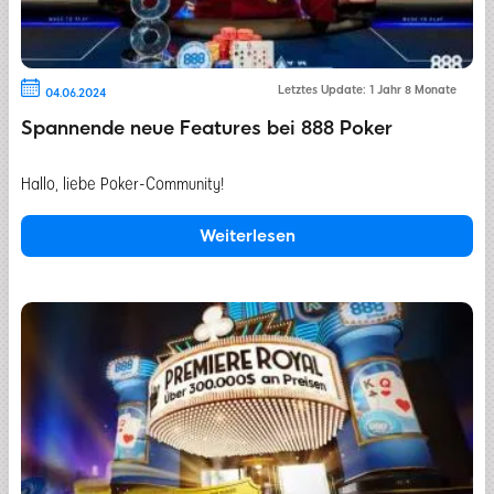
Letztes Update: 1 Jahr 8 Monate
04.06.2024
Spannende neue Features bei 888 Poker
Hallo, liebe Poker-Community!
Weiterlesen