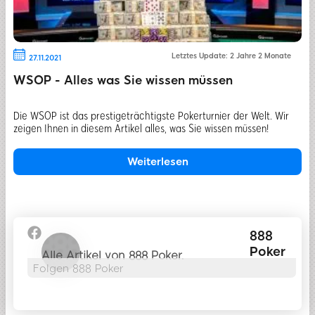
Letztes Update: 2 Jahre 2 Monate
27.11.2021
WSOP - Alles was Sie wissen müssen
Die WSOP ist das prestigeträchtigste Pokerturnier der Welt. Wir
zeigen Ihnen in diesem Artikel alles, was Sie wissen müssen!
Weiterlesen
888
Poker
Alle Artikel von 888 Poker.
Folgen 888 Poker