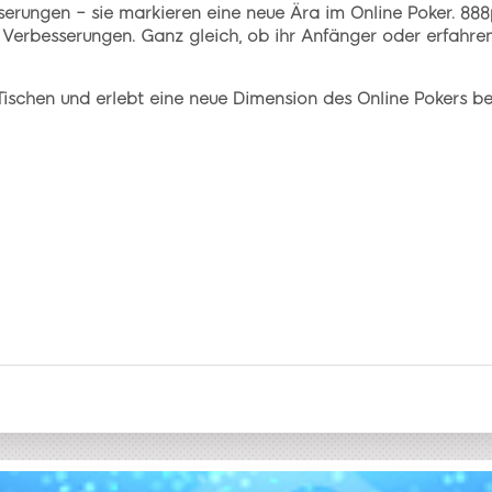
erungen – sie markieren eine neue Ära im Online Poker. 888p
erbesserungen. Ganz gleich, ob ihr Anfänger oder erfahren
 Tischen und erlebt eine neue Dimension des Online Pokers b