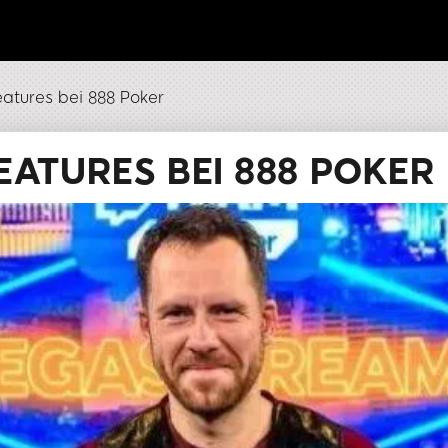
tures bei 888 Poker
EATURES BEI 888 POKER