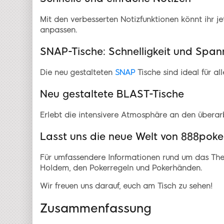
Mit den verbesserten Notizfunktionen könnt ihr j
anpassen.
SNAP-Tische: Schnelligkeit und Spa
Die neu gestalteten
SNAP
Tische sind ideal für al
Neu gestaltete BLAST-Tische
Erlebt die intensivere Atmosphäre an den übera
Lasst uns die neue Welt von 888pok
Für umfassendere Informationen rund um das Them
Holdem, den Pokerregeln und Pokerhänden.
Wir freuen uns darauf, euch am Tisch zu sehen!
Zusammenfassung