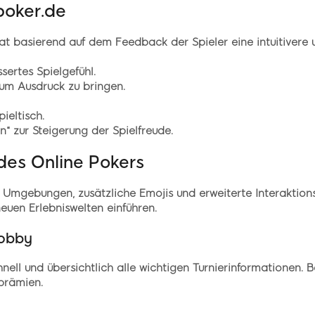
poker.de
 basierend auf dem Feedback der Spieler eine intuitivere u
ssertes Spielgefühl.
zum Ausdruck zu bringen.
pieltisch.
n“ zur Steigerung der Spielfreude.
 des Online Pokers
Umgebungen, zusätzliche Emojis und erweiterte Interaktio
euen Erlebniswelten einführen.
Lobby
hnell und übersichtlich alle wichtigen Turnierinformationen.
rprämien.