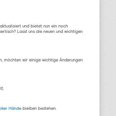
TEILEN
ktualisiert und bietet nun ein noch
ertisch? Lasst uns die neuen und wichtigen
, möchten wir einige wichtige Änderungen
ht.
oker Hände
bleiben bestehen.