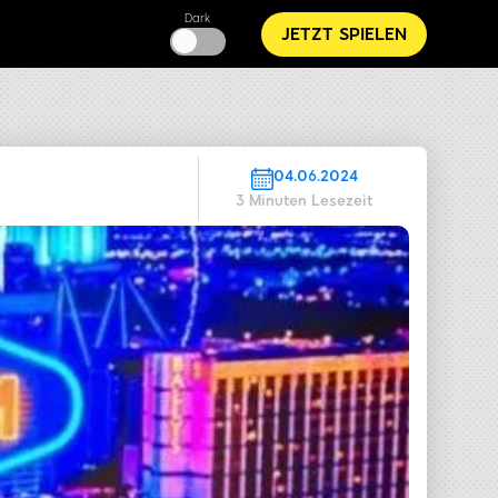
Dark
JETZT SPIELEN
04.06.2024
3 Minuten Lesezeit