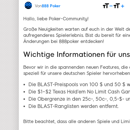
Von
888 Poker
Hallo, liebe Poker-Community!
Große Neuigkeiten warten auf euch in der Welt d
aufregenderes Spielerlebnis. Bist du bereit für e
Änderungen bei 888poker entdecken!
Wichtige Informationen für un
Bevor wir in die spannenden neuen Features, die
speziell für unsere deutschen Spieler hervorheben,
Die BLAST-Preispools von 100 $ und 50 $ w
Die $1–$2 Texas Hold’em No Limit Cash G
Die Obergrenze in den 25c-, 50c-, 0,5-$- u
Die BLAST-Ranglisten werden entfernt.
Bitte beachtet, dass alle anderen Spiele und Lim