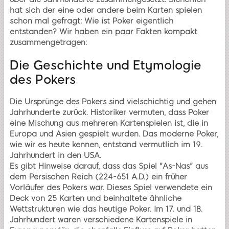
hat sich der eine oder andere beim Karten spielen
schon mal gefragt: Wie ist Poker eigentlich
entstanden? Wir haben ein paar Fakten kompakt
zusammengetragen:
Die Geschichte und Etymologie
des Pokers
Die Ursprünge des Pokers sind vielschichtig und gehen
Jahrhunderte zurück. Historiker vermuten, dass Poker
eine Mischung aus mehreren Kartenspielen ist, die in
Europa und Asien gespielt wurden. Das moderne Poker,
wie wir es heute kennen, entstand vermutlich im 19.
Jahrhundert in den USA.
Es gibt Hinweise darauf, dass das Spiel "As-Nas" aus
dem Persischen Reich (224-651 A.D.) ein früher
Vorläufer des Pokers war. Dieses Spiel verwendete ein
Deck von 25 Karten und beinhaltete ähnliche
Wettstrukturen wie das heutige Poker. Im 17. und 18.
Jahrhundert waren verschiedene Kartenspiele in