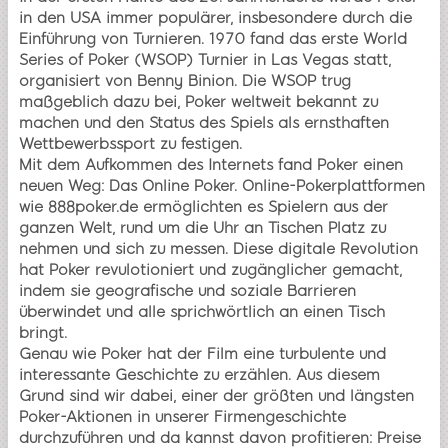
in den USA immer populärer, insbesondere durch die
Einführung von Turnieren. 1970 fand das erste World
Series of Poker (WSOP) Turnier in Las Vegas statt,
organisiert von Benny Binion. Die WSOP trug
maßgeblich dazu bei, Poker weltweit bekannt zu
machen und den Status des Spiels als ernsthaften
Wettbewerbssport zu festigen.
Mit dem Aufkommen des Internets fand Poker einen
neuen Weg: Das Online Poker. Online-Pokerplattformen
wie 888poker.de ermöglichten es Spielern aus der
ganzen Welt, rund um die Uhr an Tischen Platz zu
nehmen und sich zu messen. Diese digitale Revolution
hat Poker revulotioniert und zugänglicher gemacht,
indem sie geografische und soziale Barrieren
überwindet und alle sprichwörtlich an einen Tisch
bringt.
Genau wie Poker hat der Film eine turbulente und
interessante Geschichte zu erzählen. Aus diesem
Grund sind wir dabei, einer der größten und längsten
Poker-Aktionen in unserer Firmengeschichte
durchzuführen und da kannst davon profitieren: Preise