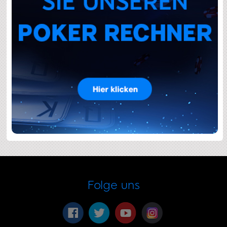
Folge uns