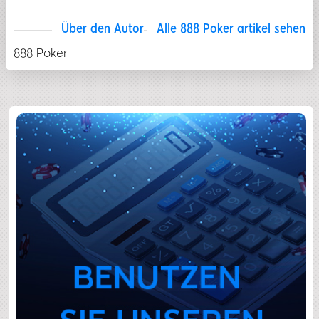
Über den Autor
Alle 888 Poker artikel sehen
888 Poker