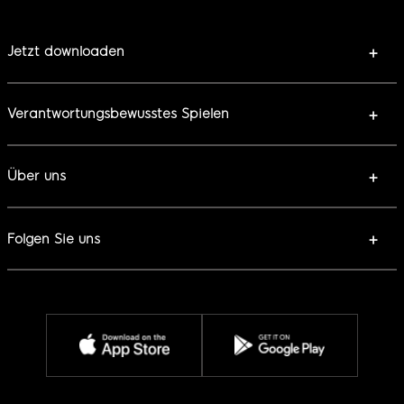
Jetzt downloaden
So zahlen Sie ein
So zahlen Sie aus
Verantwortungsbewusstes Spielen
Spielregeln
Bonusregelung
Verbindungsunterbrechungen
Über uns
Nutzungsvereinbarung
Sicherheit Datenschutz
Datenschutzerklärung
Kontaktieren
Folgen Sie uns
Online Hilfe
Facebook
Twitter
Youtube
Instagram
Discord
Twitch