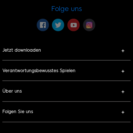
Folge uns
Jetzt downloaden
So zahlen Sie ein
So zahlen Sie aus
Verantwortungsbewusstes Spielen
Spielregeln
Bonusregelung
Verbindungsunterbrechungen
Über uns
Nutzungsvereinbarung
Sicherheit Datenschutz
Datenschutzerklärung
Kontaktieren
Folgen Sie uns
Online Hilfe
Facebook
Twitter