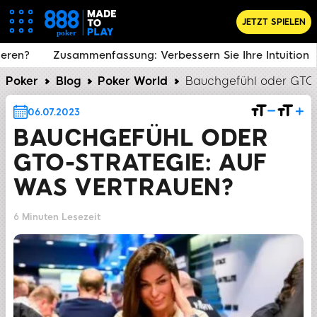
JETZT SPIELEN
ieren?
Zusammenfassung: Verbessern Sie Ihre Intuition
Poker
Blog
Poker World
Bauchgefühl oder GTO-
06.07.2023
BAUCHGEFÜHL ODER
GTO-STRATEGIE: AUF
WAS VERTRAUEN?
6 Minuten Lesezeit
TEILEN