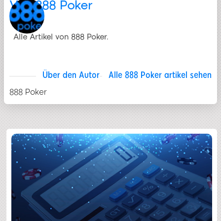
Von
888 Poker
Alle Artikel von 888 Poker.
Über den Autor
Alle 888 Poker artikel sehen
888 Poker