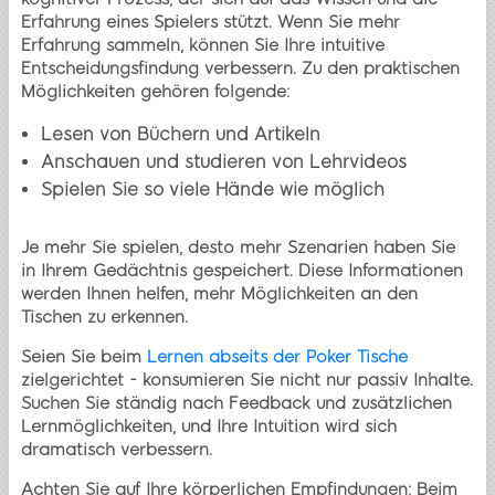
Erfahrung eines Spielers stützt. Wenn Sie mehr
Erfahrung sammeln, können Sie Ihre intuitive
Entscheidungsfindung verbessern. Zu den praktischen
Möglichkeiten gehören folgende:
Lesen von Büchern und Artikeln
Anschauen und studieren von Lehrvideos
Spielen Sie so viele Hände wie möglich
Je mehr Sie spielen, desto mehr Szenarien haben Sie
in Ihrem Gedächtnis gespeichert. Diese Informationen
werden Ihnen helfen, mehr Möglichkeiten an den
Tischen zu erkennen.
Seien Sie beim
Lernen abseits der Poker Tische
zielgerichtet - konsumieren Sie nicht nur passiv Inhalte.
Suchen Sie ständig nach Feedback und zusätzlichen
Lernmöglichkeiten, und Ihre Intuition wird sich
dramatisch verbessern.
Achten Sie auf Ihre körperlichen Empfindungen: Beim