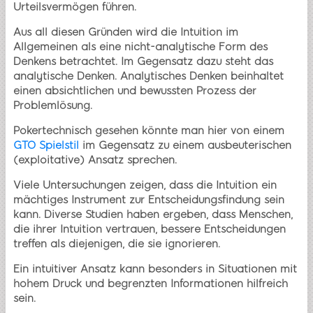
Urteilsvermögen führen.
Aus all diesen Gründen wird die Intuition im
Allgemeinen als eine nicht-analytische Form des
Denkens betrachtet. Im Gegensatz dazu steht das
analytische Denken. Analytisches Denken beinhaltet
einen absichtlichen und bewussten Prozess der
Problemlösung.
Pokertechnisch gesehen könnte man hier von einem
GTO Spielstil
im Gegensatz zu einem ausbeuterischen
(exploitative) Ansatz sprechen.
Viele Untersuchungen zeigen, dass die Intuition ein
mächtiges Instrument zur Entscheidungsfindung sein
kann. Diverse Studien haben ergeben, dass Menschen,
die ihrer Intuition vertrauen, bessere Entscheidungen
treffen als diejenigen, die sie ignorieren.
Ein intuitiver Ansatz kann besonders in Situationen mit
hohem Druck und begrenzten Informationen hilfreich
sein.