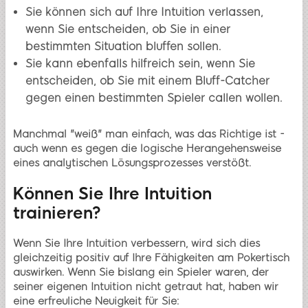
Sie können sich auf Ihre Intuition verlassen,
wenn Sie entscheiden, ob Sie in einer
bestimmten Situation bluffen sollen.
Sie kann ebenfalls hilfreich sein, wenn Sie
entscheiden, ob Sie mit einem Bluff-Catcher
gegen einen bestimmten Spieler callen wollen.
Manchmal "weiß" man einfach, was das Richtige ist -
auch wenn es gegen die logische Herangehensweise
eines analytischen Lösungsprozesses verstößt.
Können Sie Ihre Intuition
trainieren?
Wenn Sie Ihre Intuition verbessern, wird sich dies
gleichzeitig positiv auf Ihre Fähigkeiten am Pokertisch
auswirken. Wenn Sie bislang ein Spieler waren, der
seiner eigenen Intuition nicht getraut hat, haben wir
eine erfreuliche Neuigkeit für Sie: