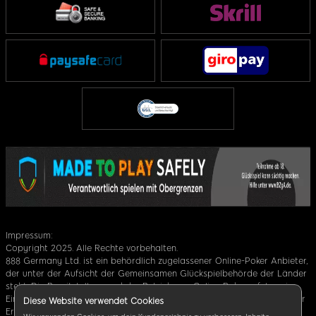
Impressum:
Copyright 2025. Alle Rechte vorbehalten.
888 Germany Ltd. ist ein behördlich zugelassener Online-Poker Anbieter,
der unter der Aufsicht der Gemeinsamen Glückspielbehörde der Länder
steht. Die Bereitstellung und der Betrieb von Online-Poker erfolgen im
Einklang mit den Vorschriften des Glücksspielstaatsvertrages sowie der
Diese Website verwendet Cookies
Erlaubnis zur Veranstaltung von Online-Poker in Deutschland. Diese