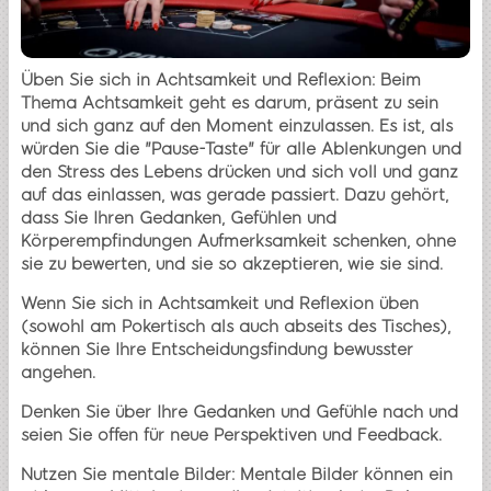
Üben Sie sich in Achtsamkeit und Reflexion: Beim
Thema Achtsamkeit geht es darum, präsent zu sein
und sich ganz auf den Moment einzulassen. Es ist, als
würden Sie die "Pause-Taste" für alle Ablenkungen und
den Stress des Lebens drücken und sich voll und ganz
auf das einlassen, was gerade passiert. Dazu gehört,
dass Sie Ihren Gedanken, Gefühlen und
Körperempfindungen Aufmerksamkeit schenken, ohne
sie zu bewerten, und sie so akzeptieren, wie sie sind.
Wenn Sie sich in Achtsamkeit und Reflexion üben
(sowohl am Pokertisch als auch abseits des Tisches),
können Sie Ihre Entscheidungsfindung bewusster
angehen.
Denken Sie über Ihre Gedanken und Gefühle nach und
seien Sie offen für neue Perspektiven und Feedback.
Nutzen Sie mentale Bilder: Mentale Bilder können ein