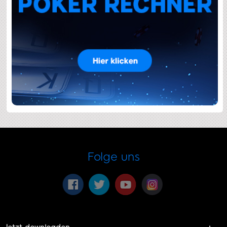
Folge uns