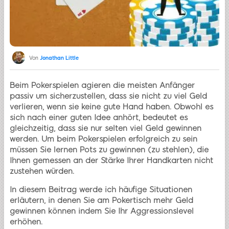
Von
Jonathan Little
Beim Pokerspielen agieren die meisten Anfänger
passiv um sicherzustellen, dass sie nicht zu viel Geld
verlieren, wenn sie keine gute Hand haben. Obwohl es
sich nach einer guten Idee anhört, bedeutet es
gleichzeitig, dass sie nur selten viel Geld gewinnen
werden. Um beim Pokerspielen erfolgreich zu sein
müssen Sie lernen Pots zu gewinnen (zu stehlen), die
Ihnen gemessen an der Stärke Ihrer Handkarten nicht
zustehen würden.
In diesem Beitrag werde ich häufige Situationen
erläutern, in denen Sie am Pokertisch mehr Geld
gewinnen können indem Sie Ihr Aggressionslevel
erhöhen.