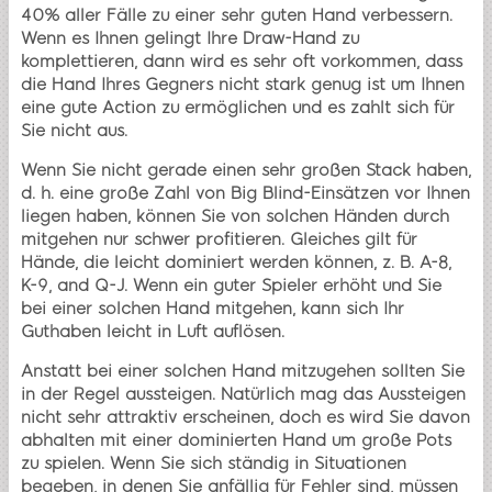
40% aller Fälle zu einer sehr guten Hand verbessern.
Wenn es Ihnen gelingt Ihre Draw-Hand zu
komplettieren, dann wird es sehr oft vorkommen, dass
die Hand Ihres Gegners nicht stark genug ist um Ihnen
eine gute Action zu ermöglichen und es zahlt sich für
Sie nicht aus.
Wenn Sie nicht gerade einen sehr großen Stack haben,
d. h. eine große Zahl von Big Blind-Einsätzen vor Ihnen
liegen haben, können Sie von solchen Händen durch
mitgehen nur schwer profitieren. Gleiches gilt für
Hände, die leicht dominiert werden können, z. B. A-8,
K-9, and Q-J. Wenn ein guter Spieler erhöht und Sie
bei einer solchen Hand mitgehen, kann sich Ihr
Guthaben leicht in Luft auflösen.
Anstatt bei einer solchen Hand mitzugehen sollten Sie
in der Regel aussteigen. Natürlich mag das Aussteigen
nicht sehr attraktiv erscheinen, doch es wird Sie davon
abhalten mit einer dominierten Hand um große Pots
zu spielen. Wenn Sie sich ständig in Situationen
begeben, in denen Sie anfällig für Fehler sind, müssen