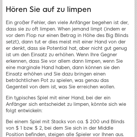
Hören Sie auf zu limpen
Ein großer Fehler, den viele Anfänger begehen ist der,
dass sie zu oft limpen. When jemand limpt (indem er
vor dem Flop nur einen Betrag in Höhe des Big Blinds
setzt), dann tut er dies meist mit einer Hand von der
er denkt, dass sie Potential hat, aber nicht gut genug
ist um den Einsatz zu erhöhen. Wenn Ihre Gegner
erkennen, dass Sie vor allem dann limpen, wenn Sie
eine marginale Hand haben, dann können sie den
Einsatz erhöhen und Sie dazu bringen einen
beträchtlichen Pot zu spielen, was genau das
Gegenteil von dem ist, was Sie erreichen wollen.
Ein typisches Spiel mit einer Hand, bei der ein
Anfänger sich entscheidet zu limpen, könnte sich wie
folgt entwickeln:
Bei einem Spiel mit Stacks von ca. $ 200 und Blinds
von $ 1 bzw. $ 2, bei dem Sie sich in der Middle
Position befinden, steigen alle Spieler vor Ihnen aus.