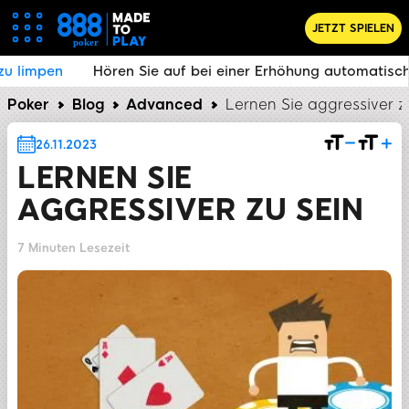
JETZT SPIELEN
Hören Sie auf zu limpen
Hören Sie auf bei einer Erhö
Poker
Blog
Advanced
Lernen Sie aggressiver z
26.11.2023
LERNEN SIE
AGGRESSIVER ZU SEIN
7 Minuten Lesezeit
TEILEN