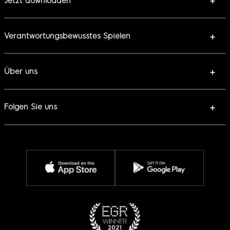
Jetzt downloaden
So zahlen Sie ein
So zahlen Sie aus
Verantwortungsbewusstes Spielen
Spielregeln
Bonusregelung
Verbindungsunterbrechungen
Über uns
Nutzungsvereinbarung
Sicherheit Datenschutz
Datenschutzerklärung
Kontaktieren
Folgen Sie uns
Online Hilfe
Facebook
Twitter
Youtube
Instagram
Discord
Twitch
Reddit