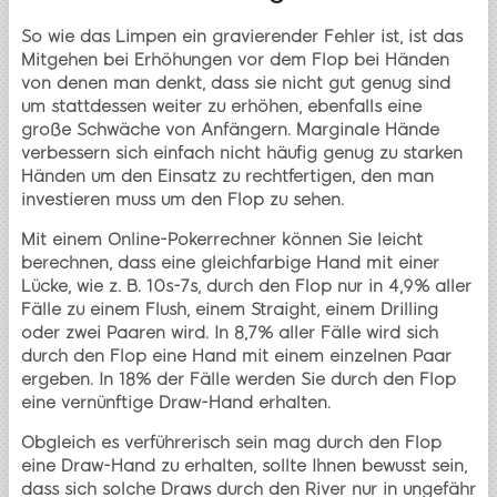
So wie das Limpen ein gravierender Fehler ist, ist das
Mitgehen bei Erhöhungen vor dem Flop bei Händen
von denen man denkt, dass sie nicht gut genug sind
um stattdessen weiter zu erhöhen, ebenfalls eine
große Schwäche von Anfängern. Marginale Hände
verbessern sich einfach nicht häufig genug zu starken
Händen um den Einsatz zu rechtfertigen, den man
investieren muss um den Flop zu sehen.
Mit einem Online-Pokerrechner können Sie leicht
berechnen, dass eine gleichfarbige Hand mit einer
Lücke, wie z. B. 10s-7s, durch den Flop nur in 4,9% aller
Fälle zu einem Flush, einem Straight, einem Drilling
oder zwei Paaren wird. In 8,7% aller Fälle wird sich
durch den Flop eine Hand mit einem einzelnen Paar
ergeben. In 18% der Fälle werden Sie durch den Flop
eine vernünftige Draw-Hand erhalten.
Obgleich es verführerisch sein mag durch den Flop
eine Draw-Hand zu erhalten, sollte Ihnen bewusst sein,
dass sich solche Draws durch den River nur in ungefähr