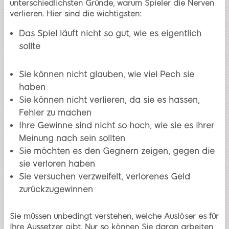
unterschiedlichsten Gründe, warum Spieler die Nerven
verlieren. Hier sind die wichtigsten:
Das Spiel läuft nicht so gut, wie es eigentlich
sollte
Sie können nicht glauben, wie viel Pech sie
haben
Sie können nicht verlieren, da sie es hassen,
Fehler zu machen
Ihre Gewinne sind nicht so hoch, wie sie es ihrer
Meinung nach sein sollten
Sie möchten es den Gegnern zeigen, gegen die
sie verloren haben
Sie versuchen verzweifelt, verlorenes Geld
zurückzugewinnen
Sie müssen unbedingt verstehen, welche Auslöser es für
Ihre Aussetzer gibt. Nur so können Sie daran arbeiten,