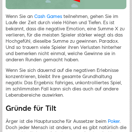
Wenn Sie an
Cash Games
teilnehmen, gehen Sie im
Laufe der Zeit durch viele Höhen und Tiefen. Es ist
bekannt, dass die negative Emotion, eine Summe X zu
verlieren, für die meisten Spieler stärker wiegt als das
Hochgefühl, dieselbe Summe zu gewinnen. Paradox.
Und so trauern viele Spieler ihren Verlusten hinterher
und bemerken nicht einmal, welche Gewinne sie in
anderen Runden gemacht haben.
Wenn Sie sich dauernd auf die negativen Erlebnisse
konzentrieren, bleibt Ihre gesamte Grundhaltung
negativ. Das Ergebnis: fahriges, unkontrolliertes Spiel,
im schlimmsten Fall kann sich dies auch auf andere
Lebensbereiche auswirken.
Gründe für Tilt
Ärger ist die Hauptursache für Aussetzer beim
Poker
.
Doch jeder Mensch ist anders, und es gibt natürlich die