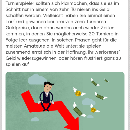
Turnierspieler sollten sich klarmachen, dass sie es im
Schnitt nur in einem von zehn Turnieren ins Geld
schaffen werden. Vielleicht haben Sie einmal einen
Lauf und gewinnen bei drei von zehn Turnieren
Geldpreise, doch dann werden auch wieder Zeiten
kommen, in denen Sie möglicherweise 20 Turniere in
Folge leer ausgehen. In solchen Phasen geht für die
meisten Amateure die Welt unter; sie spielen
zunehmend erratisch in der Hoffnung, ihr „verlorenes”
Geld wiederzugewinnen, oder hören frustriert ganz zu
spielen auf.