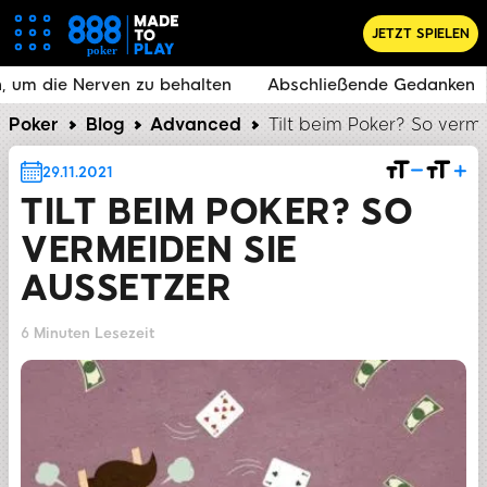
JETZT SPIELEN
ategien, um die Nerven zu behalten
Abschließende Gedan
Poker
Blog
Advanced
Tilt beim Poker? So verm
29.11.2021
TILT BEIM POKER? SO
VERMEIDEN SIE
AUSSETZER
6 Minuten Lesezeit
TEILEN