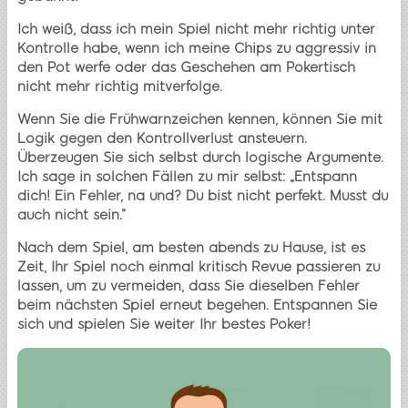
Ich weiß, dass ich mein Spiel nicht mehr richtig unter
Kontrolle habe, wenn ich meine Chips zu aggressiv in
den Pot werfe oder das Geschehen am Pokertisch
nicht mehr richtig mitverfolge.
Wenn Sie die Frühwarnzeichen kennen, können Sie mit
Logik gegen den Kontrollverlust ansteuern.
Überzeugen Sie sich selbst durch logische Argumente.
Ich sage in solchen Fällen zu mir selbst: „Entspann
dich! Ein Fehler, na und? Du bist nicht perfekt. Musst du
auch nicht sein.”
Nach dem Spiel, am besten abends zu Hause, ist es
Zeit, Ihr Spiel noch einmal kritisch Revue passieren zu
lassen, um zu vermeiden, dass Sie dieselben Fehler
beim nächsten Spiel erneut begehen. Entspannen Sie
sich und spielen Sie weiter Ihr bestes Poker!